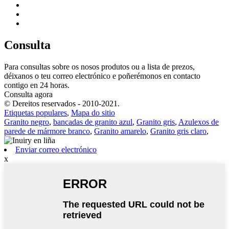
Consulta
Para consultas sobre os nosos produtos ou a lista de prezos,
déixanos o teu correo electrónico e poñerémonos en contacto
contigo en 24 horas.
Consulta agora
© Dereitos reservados - 2010-2021.
Etiquetas populares
,
Mapa do sitio
Granito negro
,
bancadas de granito azul
,
Granito gris
,
Azulexos de
parede de mármore branco
,
Granito amarelo
,
Granito gris claro
,
Enviar correo electrónico
x