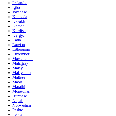
Icelandic
Igbo
Javanese
Kannada
Kazakh
Khmer
Kurdish
Kyrgyz
Latin
Latvian
Lithuanian
Luxembou..
Macedonian
Malagasy
Malay
Malayalam
Maltese
Maori
Marathi
Mongolian
Burmese
Nepali
Norwegian
Pashto
Persian