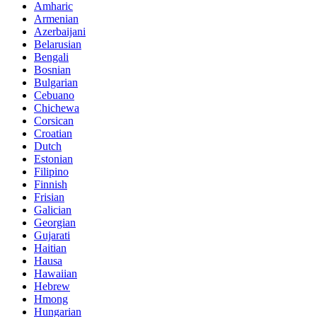
Amharic
Armenian
Azerbaijani
Belarusian
Bengali
Bosnian
Bulgarian
Cebuano
Chichewa
Corsican
Croatian
Dutch
Estonian
Filipino
Finnish
Frisian
Galician
Georgian
Gujarati
Haitian
Hausa
Hawaiian
Hebrew
Hmong
Hungarian