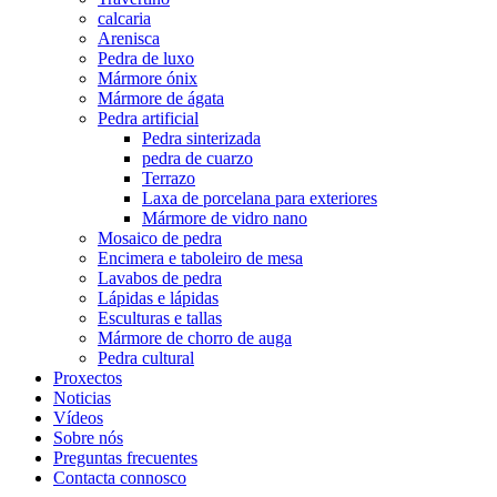
calcaria
Arenisca
Pedra de luxo
Mármore ónix
Mármore de ágata
Pedra artificial
Pedra sinterizada
pedra de cuarzo
Terrazo
Laxa de porcelana para exteriores
Mármore de vidro nano
Mosaico de pedra
Encimera e taboleiro de mesa
Lavabos de pedra
Lápidas e lápidas
Esculturas e tallas
Mármore de chorro de auga
Pedra cultural
Proxectos
Noticias
Vídeos
Sobre nós
Preguntas frecuentes
Contacta connosco