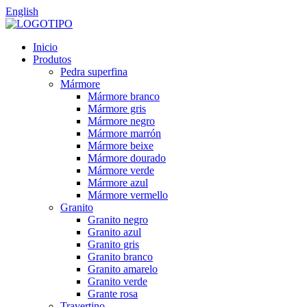
English
Inicio
Produtos
Pedra superfina
Mármore
Mármore branco
Mármore gris
Mármore negro
Mármore marrón
Mármore beixe
Mármore dourado
Mármore verde
Mármore azul
Mármore vermello
Granito
Granito negro
Granito azul
Granito gris
Granito branco
Granito amarelo
Granito verde
Grante rosa
Travertino