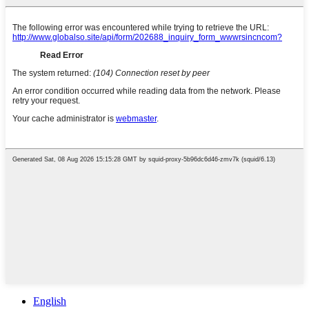
English