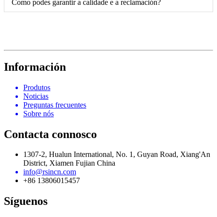
Como podes garantir a calidade e a reclamación?
Información
Produtos
Noticias
Preguntas frecuentes
Sobre nós
Contacta connosco
1307-2, Hualun International, No. 1, Guyan Road, Xiang'An
District, Xiamen Fujian China
info@rsincn.com
+86 13806015457
Síguenos