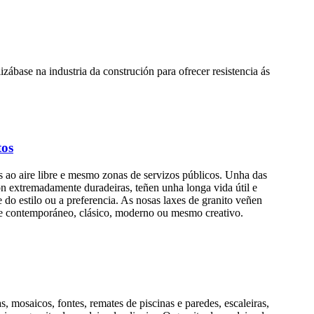
zábase na industria da construción para ofrecer resistencia ás
tos
s ao aire libre e mesmo zonas de servizos públicos. Unha das
son extremadamente duradeiras, teñen unha longa vida útil e
do estilo ou a preferencia. As nosas laxes de granito veñen
nte contemporáneo, clásico, moderno ou mesmo creativo.
, mosaicos, fontes, remates de piscinas e paredes, escaleiras,