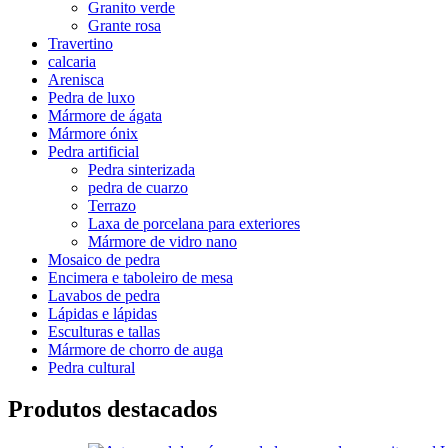
Granito verde
Grante rosa
Travertino
calcaria
Arenisca
Pedra de luxo
Mármore de ágata
Mármore ónix
Pedra artificial
Pedra sinterizada
pedra de cuarzo
Terrazo
Laxa de porcelana para exteriores
Mármore de vidro nano
Mosaico de pedra
Encimera e taboleiro de mesa
Lavabos de pedra
Lápidas e lápidas
Esculturas e tallas
Mármore de chorro de auga
Pedra cultural
Produtos destacados