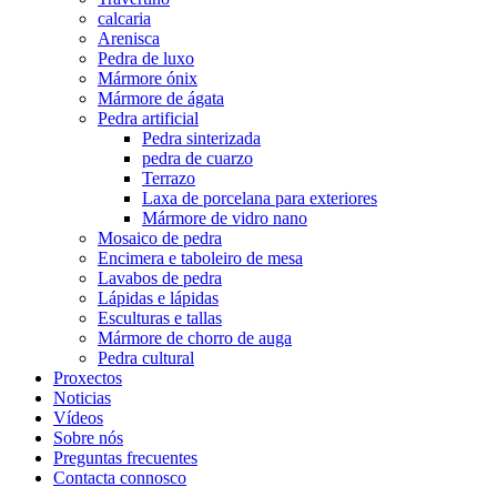
calcaria
Arenisca
Pedra de luxo
Mármore ónix
Mármore de ágata
Pedra artificial
Pedra sinterizada
pedra de cuarzo
Terrazo
Laxa de porcelana para exteriores
Mármore de vidro nano
Mosaico de pedra
Encimera e taboleiro de mesa
Lavabos de pedra
Lápidas e lápidas
Esculturas e tallas
Mármore de chorro de auga
Pedra cultural
Proxectos
Noticias
Vídeos
Sobre nós
Preguntas frecuentes
Contacta connosco