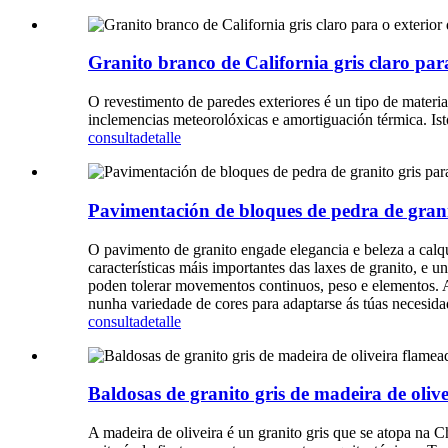
Granito branco de California gris claro par
O revestimento de paredes exteriores é un tipo de materia
inclemencias meteorolóxicas e amortiguación térmica. Ist
consulta
detalle
Pavimentación de bloques de pedra de granit
O pavimento de granito engade elegancia e beleza a calqu
características máis importantes das laxes de granito, e 
poden tolerar movementos continuos, peso e elementos. As
nunha variedade de cores para adaptarse ás túas necesid
consulta
detalle
Baldosas de granito gris de madeira de oliv
A madeira de oliveira é un granito gris que se atopa na C