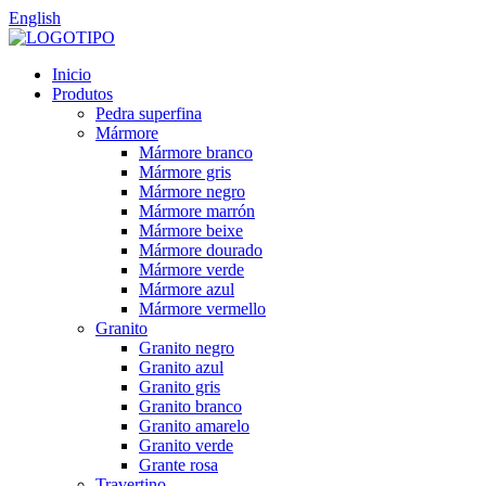
English
Inicio
Produtos
Pedra superfina
Mármore
Mármore branco
Mármore gris
Mármore negro
Mármore marrón
Mármore beixe
Mármore dourado
Mármore verde
Mármore azul
Mármore vermello
Granito
Granito negro
Granito azul
Granito gris
Granito branco
Granito amarelo
Granito verde
Grante rosa
Travertino