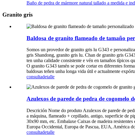
Baño de pedra de mármore natural tallado a medida e ind
Granito gris
Baldosa de granito flameado de tamaño per
Somos un provedor de granito gris lu G343 e personaliz
gris Shandong, granito gris lu. Chan de granito gris G34
ten unha calidade consistente e vén en tamaños típicos q
O granito G343 tamén se pode cortar en diferentes forma
baldosas teñen unha longa vida útil e actualmente expórt
consulta
detalle
Azulexos de parede de pedra de cogomelo de
Descrición Nome do produto Azulexos de parede de pedra
a máquina, flameado + cepillado, antigo, superficie de
30x90 mm, etc. Embalaxe Caixas de madeira resistentes 
Europa Occidental, Europa de Pascua, EUA, América do 
consulta
detalle