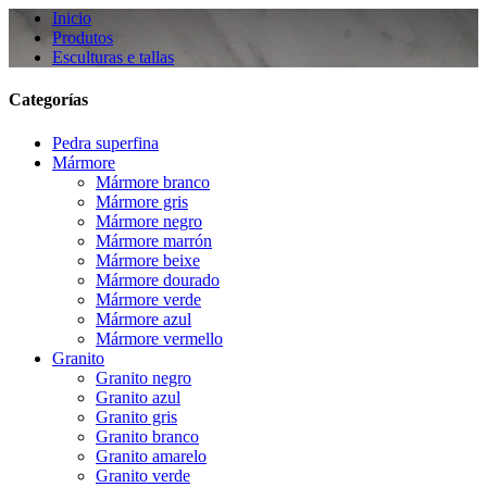
Inicio
Produtos
Esculturas e tallas
Categorías
Pedra superfina
Mármore
Mármore branco
Mármore gris
Mármore negro
Mármore marrón
Mármore beixe
Mármore dourado
Mármore verde
Mármore azul
Mármore vermello
Granito
Granito negro
Granito azul
Granito gris
Granito branco
Granito amarelo
Granito verde