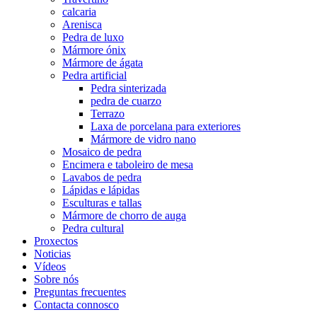
calcaria
Arenisca
Pedra de luxo
Mármore ónix
Mármore de ágata
Pedra artificial
Pedra sinterizada
pedra de cuarzo
Terrazo
Laxa de porcelana para exteriores
Mármore de vidro nano
Mosaico de pedra
Encimera e taboleiro de mesa
Lavabos de pedra
Lápidas e lápidas
Esculturas e tallas
Mármore de chorro de auga
Pedra cultural
Proxectos
Noticias
Vídeos
Sobre nós
Preguntas frecuentes
Contacta connosco