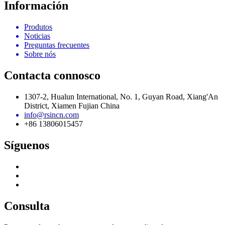
Información
Produtos
Noticias
Preguntas frecuentes
Sobre nós
Contacta connosco
1307-2, Hualun International, No. 1, Guyan Road, Xiang'An
District, Xiamen Fujian China
info@rsincn.com
+86 13806015457
Síguenos
Consulta