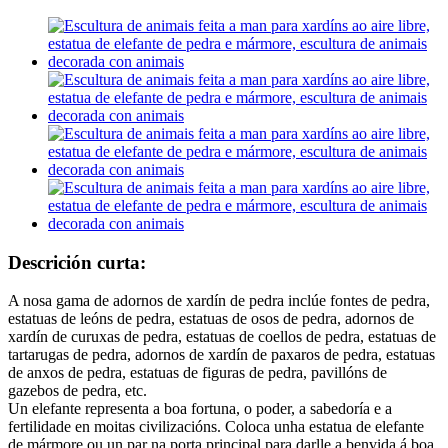
Descrición curta:
A nosa gama de adornos de xardín de pedra inclúe fontes de pedra,
estatuas de leóns de pedra, estatuas de osos de pedra, adornos de
xardín de curuxas de pedra, estatuas de coellos de pedra, estatuas de
tartarugas de pedra, adornos de xardín de paxaros de pedra, estatuas
de anxos de pedra, estatuas de figuras de pedra, pavillóns de
gazebos de pedra, etc.
Un elefante representa a boa fortuna, o poder, a sabedoría e a
fertilidade en moitas civilizacións. Coloca unha estatua de elefante
de mármore ou un par na porta principal para darlle a benvida á boa