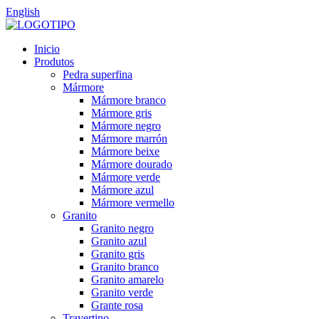
English
Inicio
Produtos
Pedra superfina
Mármore
Mármore branco
Mármore gris
Mármore negro
Mármore marrón
Mármore beixe
Mármore dourado
Mármore verde
Mármore azul
Mármore vermello
Granito
Granito negro
Granito azul
Granito gris
Granito branco
Granito amarelo
Granito verde
Grante rosa
Travertino