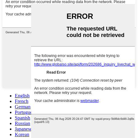
English
French
German
Portuguese
Spanish
Russian
Japanese
Korean