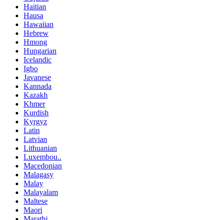
Haitian
Hausa
Hawaiian
Hebrew
Hmong
Hungarian
Icelandic
Igbo
Javanese
Kannada
Kazakh
Khmer
Kurdish
Kyrgyz
Latin
Latvian
Lithuanian
Luxembou..
Macedonian
Malagasy
Malay
Malayalam
Maltese
Maori
Marathi