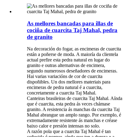
As mellores bancadas para illas de
cociña de cuarcita Taj Mahal, pedra
de granito
Na decoración do fogar, as encimeras de cuarcita
están a poñerse de moda. A maioría da clientela
actual prefire esta pedra natural en lugar do
granito e outras alternativas de encimera,
segundo numerosos deseñadores de encimeras.
Hai varias variacións de cor de cuarcita
dispoñibles. Un dos mellores materiais para
encimeras de pedra natural é a cuarcita,
concretamente a cuarcita Taj Mahal.
Canteiras brasileiras de cuarcita Taj Mahal. Aínda
que é cuarcita, esta pedra ás veces chámase
granito. A resistencia ás manchas da cuarcita Taj
Mahal abrangue un amplo rango. Por exemplo, é
extremadamente resistente ás manchas e créase
baixo calor e presión intensas no solo.
A razón pola que a cuarcita Taj Mahal é tan
coñecida é porque, aínda que ten a dureza e a