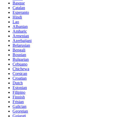
Basque
Catalan
Esperanto
Hindi
Lao
Albanian
Amharic
Armenian
Azerbaijani
Belarusian
Bengali
Bosnian
Bulgarian
Cebuano
Chichewa
Corsican
Croatian
Dutch
Estonian
Filipino
Finnish
Frisian
Galician
Georgian
Gujarati