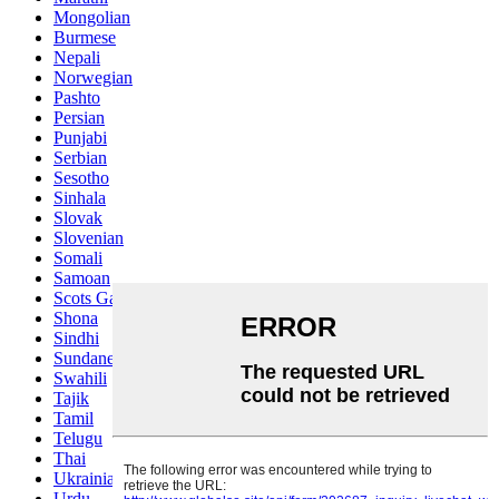
Mongolian
Burmese
Nepali
Norwegian
Pashto
Persian
Punjabi
Serbian
Sesotho
Sinhala
Slovak
Slovenian
Somali
Samoan
Scots Gaelic
Shona
Sindhi
Sundanese
Swahili
Tajik
Tamil
Telugu
Thai
Ukrainian
Urdu