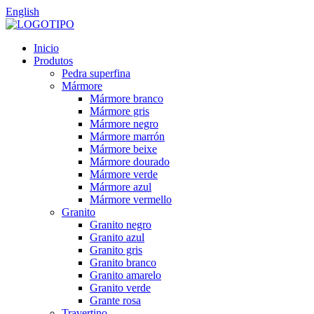
English
Inicio
Produtos
Pedra superfina
Mármore
Mármore branco
Mármore gris
Mármore negro
Mármore marrón
Mármore beixe
Mármore dourado
Mármore verde
Mármore azul
Mármore vermello
Granito
Granito negro
Granito azul
Granito gris
Granito branco
Granito amarelo
Granito verde
Grante rosa
Travertino