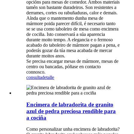
opcións para mesas de comedor. Ambos materiais
tamén son bastante duradeiros. Son resistentes a
derrames, cortes ou rabuñaduras, calor e demais.
Aínda que o mantemento dunha mesa de
mármore poida parecer difícil, é necesario tanto
se se usa como taboleiro de mesa como encimera
de cociña. Isto conservará a súa aparencia
durante moito tempo. A elegancia e o fermoso
acabado do taboleiro de mármore pagan a pena, e
poderás gozar da túa mesa acabada de mercar
durante moitos anos.
Se precisa encargar mesas de mármore, mesas de
centro ou bancadas, póñase en contacto
connosco.
consulta
detalle
Encimera de labradorita de granito
azul de pedra preciosa rendible para
a cociña
Como personalizar unha encimera de labradorita?