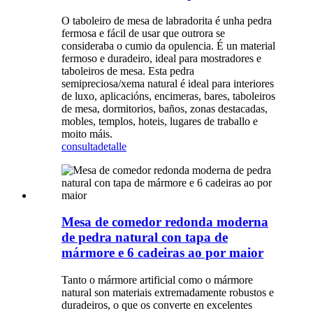
O taboleiro de mesa de labradorita é unha pedra
fermosa e fácil de usar que outrora se
consideraba o cumio da opulencia. É un material
fermoso e duradeiro, ideal para mostradores e
taboleiros de mesa. Esta pedra
semipreciosa/xema natural é ideal para interiores
de luxo, aplicacións, encimeras, bares, taboleiros
de mesa, dormitorios, baños, zonas destacadas,
mobles, templos, hoteis, lugares de traballo e
moito máis.
consulta
detalle
Mesa de comedor redonda moderna
de pedra natural con tapa de
mármore e 6 cadeiras ao por maior
Tanto o mármore artificial como o mármore
natural son materiais extremadamente robustos e
duradeiros, o que os converte en excelentes