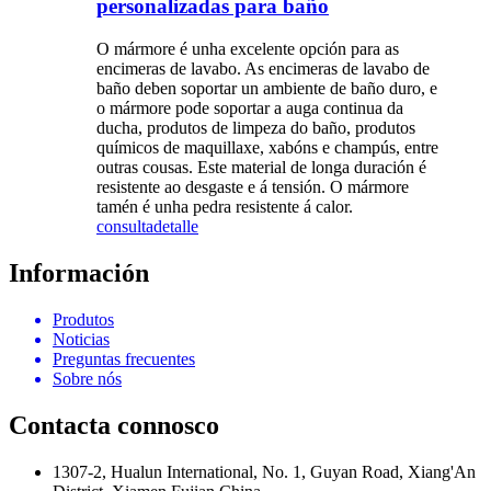
personalizadas para baño
O mármore é unha excelente opción para as
encimeras de lavabo. As encimeras de lavabo de
baño deben soportar un ambiente de baño duro, e
o mármore pode soportar a auga continua da
ducha, produtos de limpeza do baño, produtos
químicos de maquillaxe, xabóns e champús, entre
outras cousas. Este material de longa duración é
resistente ao desgaste e á tensión. O mármore
tamén é unha pedra resistente á calor.
consulta
detalle
Información
Produtos
Noticias
Preguntas frecuentes
Sobre nós
Contacta connosco
1307-2, Hualun International, No. 1, Guyan Road, Xiang'An