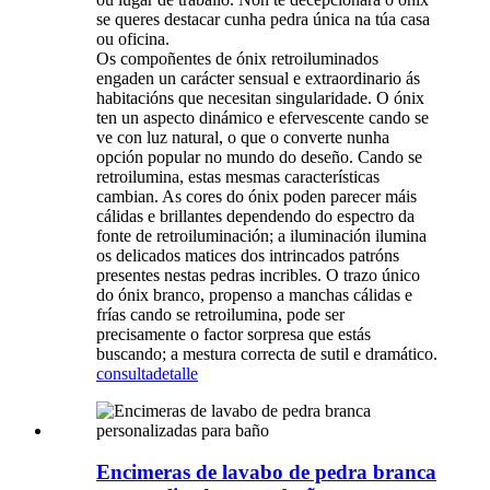
se queres destacar cunha pedra única na túa casa
ou oficina.
Os compoñentes de ónix retroiluminados
engaden un carácter sensual e extraordinario ás
habitacións que necesitan singularidade. O ónix
ten un aspecto dinámico e efervescente cando se
ve con luz natural, o que o converte nunha
opción popular no mundo do deseño. Cando se
retroilumina, estas mesmas características
cambian. As cores do ónix poden parecer máis
cálidas e brillantes dependendo do espectro da
fonte de retroiluminación; a iluminación ilumina
os delicados matices dos intrincados patróns
presentes nestas pedras incribles. O trazo único
do ónix branco, propenso a manchas cálidas e
frías cando se retroilumina, pode ser
precisamente o factor sorpresa que estás
buscando; a mestura correcta de sutil e dramático.
consulta
detalle
Encimeras de lavabo de pedra branca