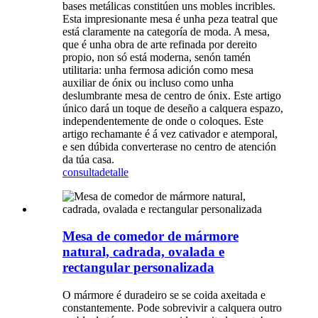
bases metálicas constitúen uns mobles incribles.
Esta impresionante mesa é unha peza teatral que
está claramente na categoría de moda. A mesa,
que é unha obra de arte refinada por dereito
propio, non só está moderna, senón tamén
utilitaria: unha fermosa adición como mesa
auxiliar de ónix ou incluso como unha
deslumbrante mesa de centro de ónix. Este artigo
único dará un toque de deseño a calquera espazo,
independentemente de onde o coloques. Este
artigo rechamante é á vez cativador e atemporal,
e sen dúbida converterase no centro de atención
da túa casa.
consulta
detalle
Mesa de comedor de mármore
natural, cadrada, ovalada e
rectangular personalizada
O mármore é duradeiro se se coida axeitada e
constantemente. Pode sobrevivir a calquera outro