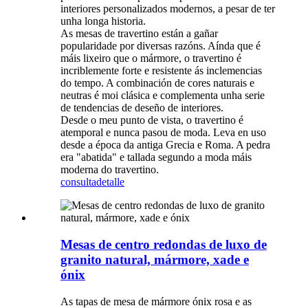
interiores personalizados modernos, a pesar de ter
unha longa historia.
As mesas de travertino están a gañar
popularidade por diversas razóns. Aínda que é
máis lixeiro que o mármore, o travertino é
incriblemente forte e resistente ás inclemencias
do tempo. A combinación de cores naturais e
neutras é moi clásica e complementa unha serie
de tendencias de deseño de interiores.
Desde o meu punto de vista, o travertino é
atemporal e nunca pasou de moda. Leva en uso
desde a época da antiga Grecia e Roma. A pedra
era "abatida" e tallada segundo a moda máis
moderna do travertino.
consulta
detalle
Mesas de centro redondas de luxo de
granito natural, mármore, xade e
ónix
As tapas de mesa de mármore ónix rosa e as