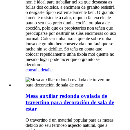
non é ideal para traballar nel xa que desgasta as
follas dos coitelos, a encimera de granito resistirá
o desgaste típico extremadamente ben. O granito
tamén é resistente á calor, o que o fai excelente
para o seu uso preto dunha cociña ou placa de
cocción, polo que os propietarios non teñen que
preocuparse por destruír as súas encimeras co uso
normal. Colocar unha tixola quente sobre unha
lousa de granito ben conservada non fará que se
rache nin se debilite. Só teña en conta que
colocar repetidamente unha tixola moi quente no
mesmo lugar pode facer que o granito se
decolore.
consulta
detalle
Mesa auxiliar redonda ovalada de
travertino para decoración de sala de
estar
O travertino é un material popular para as mesas
debido ao seu fermoso aspecto natural, que a