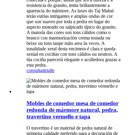
resistencia do granito, imita brillantemente a
aparencia do mármore. As laxes do Taj Mahal
terán estrías intrigantes e amplas ondas de cor
que son suaves por toda a pedra en lugar do
aspecto moteado ou salpicado típico do granito.
A maioría das cores son tons cálidos como o
branco con marmorización crema tostada ou
beixe ou tons taupe máis area ás veces. A
tonalidade xeral desta encimera é clara e queda
xenial en cociñas con tons cálidos ou neutros. A
túa cociña parecerá elegante e acolledora grazas a
esta pedra.
consulta
detalle
Mobles de comedor mesa de comedor
redonda de mármore natural, pedra,
travertino vermello e tapa
O travertino é un material de pedra natural de
primeira calidade preferido para a decoración de