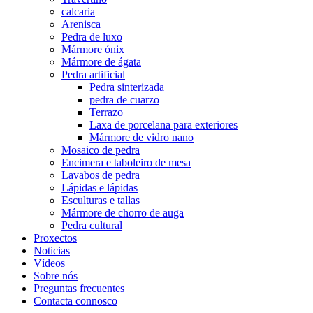
calcaria
Arenisca
Pedra de luxo
Mármore ónix
Mármore de ágata
Pedra artificial
Pedra sinterizada
pedra de cuarzo
Terrazo
Laxa de porcelana para exteriores
Mármore de vidro nano
Mosaico de pedra
Encimera e taboleiro de mesa
Lavabos de pedra
Lápidas e lápidas
Esculturas e tallas
Mármore de chorro de auga
Pedra cultural
Proxectos
Noticias
Vídeos
Sobre nós
Preguntas frecuentes
Contacta connosco