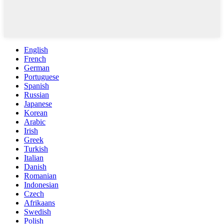
English
French
German
Portuguese
Spanish
Russian
Japanese
Korean
Arabic
Irish
Greek
Turkish
Italian
Danish
Romanian
Indonesian
Czech
Afrikaans
Swedish
Polish