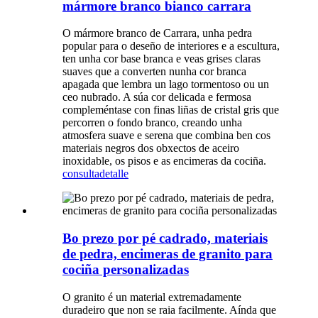
mármore branco bianco carrara
O mármore branco de Carrara, unha pedra
popular para o deseño de interiores e a escultura,
ten unha cor base branca e veas grises claras
suaves que a converten nunha cor branca
apagada que lembra un lago tormentoso ou un
ceo nubrado. A súa cor delicada e fermosa
compleméntase con finas liñas de cristal gris que
percorren o fondo branco, creando unha
atmosfera suave e serena que combina ben cos
materiais negros dos obxectos de aceiro
inoxidable, os pisos e as encimeras da cociña.
consulta
detalle
Bo prezo por pé cadrado, materiais
de pedra, encimeras de granito para
cociña personalizadas
O granito é un material extremadamente
duradeiro que non se raia facilmente. Aínda que