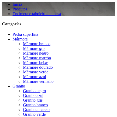
Inicio
Produtos
Encimera e taboleiro de mesa
Categorías
Pedra superfina
Mármore
Mármore branco
Mármore gris
Mármore negro
Mármore marrón
Mármore beixe
Mármore dourado
Mármore verde
Mármore azul
Mármore vermello
Granito
Granito negro
Granito azul
Granito gris
Granito branco
Granito amarelo
Granito verde