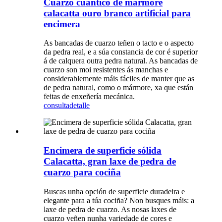
Cuarzo cuántico de mármore
calacatta ouro branco artificial para
encimera
As bancadas de cuarzo teñen o tacto e o aspecto
da pedra real, e a súa constancia de cor é superior
á de calquera outra pedra natural. As bancadas de
cuarzo son moi resistentes ás manchas e
considerablemente máis fáciles de manter que as
de pedra natural, como o mármore, xa que están
feitas de enxeñería mecánica.
consulta
detalle
Encimera de superficie sólida
Calacatta, gran laxe de pedra de
cuarzo para cociña
Buscas unha opción de superficie duradeira e
elegante para a túa cociña? Non busques máis: a
laxe de pedra de cuarzo. As nosas laxes de
cuarzo veñen nunha variedade de cores e