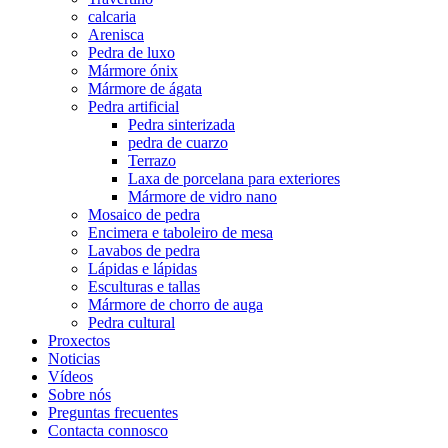
calcaria
Arenisca
Pedra de luxo
Mármore ónix
Mármore de ágata
Pedra artificial
Pedra sinterizada
pedra de cuarzo
Terrazo
Laxa de porcelana para exteriores
Mármore de vidro nano
Mosaico de pedra
Encimera e taboleiro de mesa
Lavabos de pedra
Lápidas e lápidas
Esculturas e tallas
Mármore de chorro de auga
Pedra cultural
Proxectos
Noticias
Vídeos
Sobre nós
Preguntas frecuentes
Contacta connosco