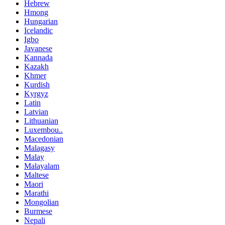
Hebrew
Hmong
Hungarian
Icelandic
Igbo
Javanese
Kannada
Kazakh
Khmer
Kurdish
Kyrgyz
Latin
Latvian
Lithuanian
Luxembou..
Macedonian
Malagasy
Malay
Malayalam
Maltese
Maori
Marathi
Mongolian
Burmese
Nepali