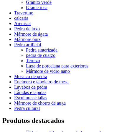
Granito verde
Grante rosa
Travertino
calcaria
Arenisca
Pedra de luxo
Mármore de ágata
Mármore ónix
Pedra artificial
Pedra sinterizada
pedra de cuarzo
Terrazo
Laxa de porcelana para exteriores
Mármore de vidro nano
Mosaico de pedra
Encimera e taboleiro de mesa
Lavabos de pedra
Lápidas e lápidas
Esculturas e tallas
Mármore de chorro de auga
Pedra cultural
Produtos destacados