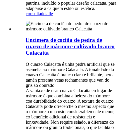
patróns, incluído o popular deseño calacatta, para
adaptarse a calquera estilo ou estética.
consulta
detalle
Encimera de cociña de pedra de
cuarzo de mármore cultivado branco
Calacatta
O cuarzo Calacatta é unha pedra artificial que se
asemella ao mármore Calacatta. A tonalidade do
cuarzo Calacatta é branca clara e brillante, pero
tamén presenta vetas rechamantes que van do
gris ao dourado.
A vantaxe de usar cuarzo Calacatta en lugar de
mármore é que combina a beleza do mármore
coa durabilidade do cuarzo. A textura de cuarzo
Calacatta pode ofrecerche o mesmo aspecto que
o mármore a un custo considerablemente menor,
co beneficio adicional de resistencia e
lonxevidade. Non require selado, a diferenza do
mármore ou granito tradicionais, o que facilita o