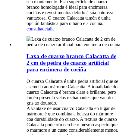
seu mantemento. Esta superficie de cuarzo
branco homologada é ideal para encimeras,
cociñas e revestimentos debido á súa natureza
vantaxosa. O cuarzo Calacatta tamén é unha
opción fantástica para o baño e a cociña.
consulta
detalle
Laxa de cuarzo branco Calacatta de
2 cm de pedra de cuarzo artificial
para encimera de cociña
O cuarzo Calacatta é unha pedra artificial que se
asemella ao mármore Calacatta. A tonalidade do
cuarzo Calacatta é branca clara e brillante, pero
tamén presenta vetas rechamantes que van do
gris ao dourado.
A vantaxe de usar cuarzo Calacatta en lugar de
mármore é que combina a beleza do mármore
coa durabilidade do cuarzo. A textura de cuarzo
Calacatta pode ofrecerche o mesmo aspecto que
o mármore a un custo considerablemente menor,