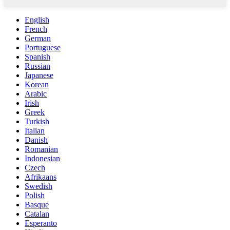
English
French
German
Portuguese
Spanish
Russian
Japanese
Korean
Arabic
Irish
Greek
Turkish
Italian
Danish
Romanian
Indonesian
Czech
Afrikaans
Swedish
Polish
Basque
Catalan
Esperanto