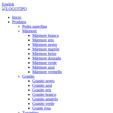
English
Inicio
Produtos
Pedra superfina
Mármore
Mármore branco
Mármore gris
Mármore negro
Mármore marrón
Mármore beixe
Mármore dourado
Mármore verde
Mármore azul
Mármore vermello
Granito
Granito negro
Granito azul
Granito gris
Granito branco
Granito amarelo
Granito verde
Grante rosa
Travertino