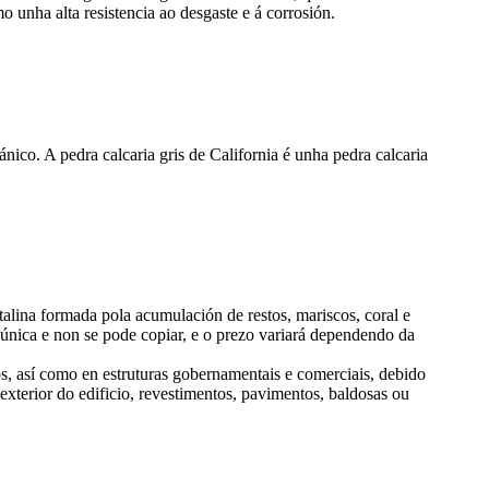
o unha alta resistencia ao desgaste e á corrosión.
ánico. A pedra calcaria gris de California é unha pedra calcaria
stalina formada pola acumulación de restos, mariscos, coral e
é única e non se pode copiar, e o prezo variará dependendo da
los, así como en estruturas gobernamentais e comerciais, debido
exterior do edificio, revestimentos, pavimentos, baldosas ou