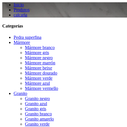
Inicio
Produtos
calcaria
Categorías
Pedra superfina
Mármore
Mármore branco
Mármore gris
Mármore negro
Mármore marrón
Mármore beixe
Mármore dourado
Mármore verde
Mármore azul
Mármore vermello
Granito
Granito negro
Granito azul
Granito gris
Granito branco
Granito amarelo
Granito verde