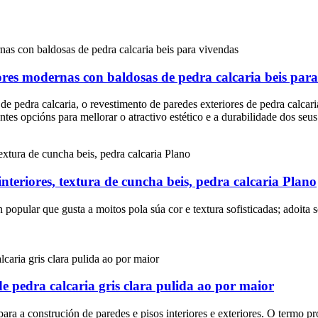
ores modernas con baldosas de pedra calcaria beis par
de pedra calcaria, o revestimento de paredes exteriores de pedra calcaria
ntes opcións para mellorar o atractivo estético e a durabilidade dos seu
nteriores, textura de cuncha beis, pedra calcaria Plano
 popular que gusta a moitos pola súa cor e textura sofisticadas; adoita 
e pedra calcaria gris clara pulida ao por maior
ara a construción de paredes e pisos interiores e exteriores. O termo pr