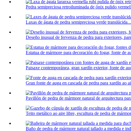
Pedra semipreciosa retroiluminada de ónix pulido vermell
Laxas de ágata de pedra semipreciosa verde translúcida...
Deseño inusual de fervenza de pedra para exteriores, pare
Estatua de mármore para decoración do fogar, fonte de a
Paisaxe contemporánea, gran xardín exterior, fonte de aug
Gran fonte de auga en cascada de pedra para xardín ao air
Pavillón de pedra de mármore natural de arquitectura para
Teito metálico ao aire libre, escultura de pedra de mármo
Baño de pedra de mármore natural tallado a medida e ind