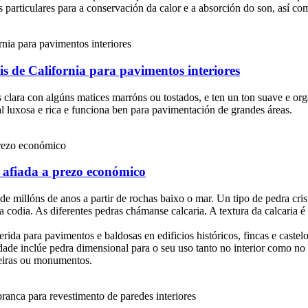
 particulares para a conservación da calor e a absorción do son, así com
is de California para pavimentos interiores
s clara con algúns matices marróns ou tostados, e ten un ton suave e org
luxosa e rica e funciona ben para pavimentación de grandes áreas.
 afiada a prezo económico
de millóns de anos a partir de rochas baixo o mar. Un tipo de pedra cri
a codia. As diferentes pedras chámanse calcaria. A textura da calcaria 
ferida para pavimentos e baldosas en edificios históricos, fincas e caste
dade inclúe pedra dimensional para o seu uso tanto no interior como no 
areiras ou monumentos.