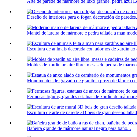
Arte de parede de mármore de luxo grande, pedra azul Lo
Deseño de interiores para o fogar, decoración de paredes
Mantel de lareira de mármore e pedra tallada a man mode
Escultura de animais decorada con adornos de xardín ao ai
Mobles de xardín ao aire libre, mesas de pedra de mármor
Monumentos de gravado de granito a prezo de fábrica cem
Fermosas figuras, grandes estatuas de xardín de mármore.
Escultura de arte de parede 3D beis de gran deseño tallad
Bañeira grande de mármore natural negro para baño...