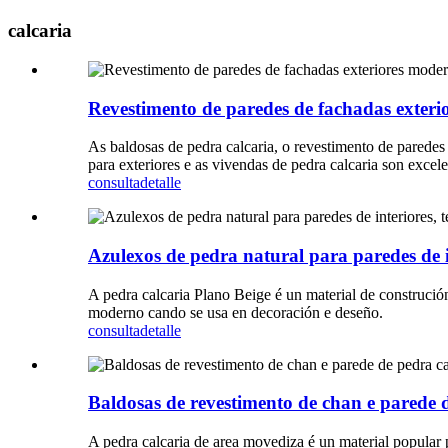
calcaria
Revestimento de paredes de fachadas exteri
As baldosas de pedra calcaria, o revestimento de paredes 
para exteriores e as vivendas de pedra calcaria son excele
consulta
detalle
Azulexos de pedra natural para paredes de i
A pedra calcaria Plano Beige é un material de construción
moderno cando se usa en decoración e deseño.
consulta
detalle
Baldosas de revestimento de chan e parede d
A pedra calcaria de area movediza é un material popular p