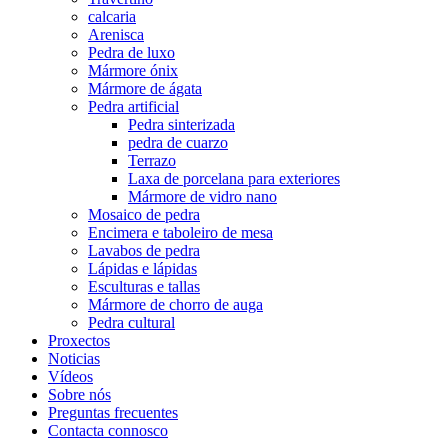
calcaria
Arenisca
Pedra de luxo
Mármore ónix
Mármore de ágata
Pedra artificial
Pedra sinterizada
pedra de cuarzo
Terrazo
Laxa de porcelana para exteriores
Mármore de vidro nano
Mosaico de pedra
Encimera e taboleiro de mesa
Lavabos de pedra
Lápidas e lápidas
Esculturas e tallas
Mármore de chorro de auga
Pedra cultural
Proxectos
Noticias
Vídeos
Sobre nós
Preguntas frecuentes
Contacta connosco