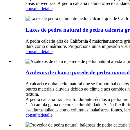
areas movedizas. A pedra calcaria natural ofrece calidades
consulta
detalle
Laxes de pedra natural de pedra calcaria gr
A pedra calcaria gris de California é maioritariamente gri
dura como o mármore. Proporciona unha impresión visual 
consulta
detalle
Azulexos de chan e parede de pedra natural
A calcaria é unha pedra natural que se formou hai centos 
outros materiais aluviais debido ao clima e aos cambios n
textura.
A pedra calcaria francesa foi durante séculos a pedra pre
á súa ampla gama de cores e durabilidade. A súa flexibili
esculturas talladas como columnas, balaústres, fontes, l
consulta
detalle