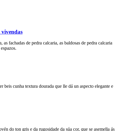
a vivendas
, as fachadas de pedra calcaria, as baldosas de pedra calcaria
s espazos.
ser beis cunha textura dourada que lle dá un aspecto elegante e
ovén do ton gris e da rugosidade da súa cor, que se asemella ás