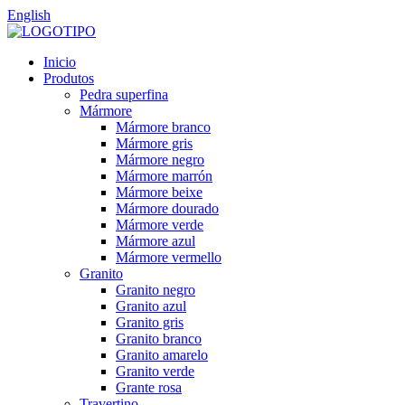
English
Inicio
Produtos
Pedra superfina
Mármore
Mármore branco
Mármore gris
Mármore negro
Mármore marrón
Mármore beixe
Mármore dourado
Mármore verde
Mármore azul
Mármore vermello
Granito
Granito negro
Granito azul
Granito gris
Granito branco
Granito amarelo
Granito verde
Grante rosa
Travertino