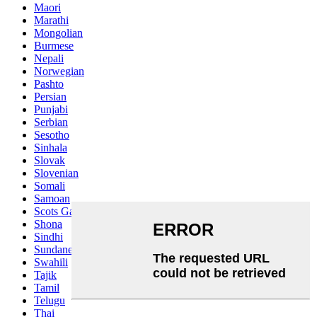
Maori
Marathi
Mongolian
Burmese
Nepali
Norwegian
Pashto
Persian
Punjabi
Serbian
Sesotho
Sinhala
Slovak
Slovenian
Somali
Samoan
Scots Gaelic
Shona
Sindhi
Sundanese
Swahili
Tajik
Tamil
Telugu
Thai