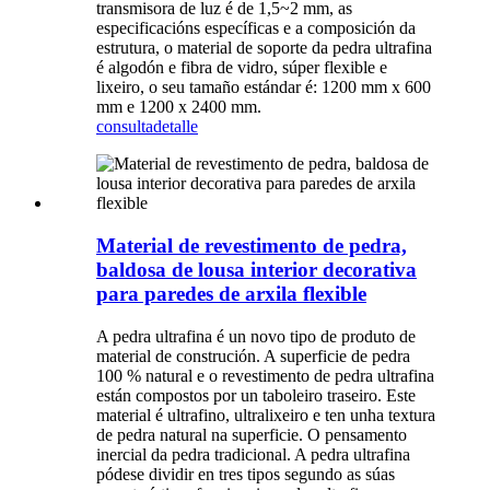
transmisora ​​de luz é de 1,5~2 mm, as
especificacións específicas e a composición da
estrutura, o material de soporte da pedra ultrafina
é algodón e fibra de vidro, súper flexible e
lixeiro, o seu tamaño estándar é: 1200 mm x 600
mm e 1200 x 2400 mm.
consulta
detalle
Material de revestimento de pedra,
baldosa de lousa interior decorativa
para paredes de arxila flexible
A pedra ultrafina é un novo tipo de produto de
material de construción. A superficie de pedra
100 % natural e o revestimento de pedra ultrafina
están compostos por un taboleiro traseiro. Este
material é ultrafino, ultralixeiro e ten unha textura
de pedra natural na superficie. O pensamento
inercial da pedra tradicional. A pedra ultrafina
pódese dividir en tres tipos segundo as súas