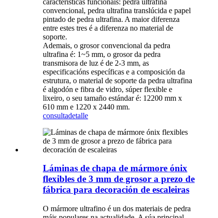
características funcionais: pedra ultrafina
convencional, pedra ultrafina translúcida e papel
pintado de pedra ultrafina. A maior diferenza
entre estes tres é a diferenza no material de
soporte.
Ademais, o grosor convencional da pedra
ultrafina é: 1~5 mm, o grosor da pedra
transmisora ​​de luz é de 2-3 mm, as
especificacións específicas e a composición da
estrutura, o material de soporte da pedra ultrafina
é algodón e fibra de vidro, súper flexible e
lixeiro, o seu tamaño estándar é: 12200 mm x
610 mm e 1220 x 2440 mm.
consulta
detalle
Láminas de chapa de mármore ónix
flexibles de 3 mm de grosor a prezo de
fábrica para decoración de escaleiras
O mármore ultrafino é un dos materiais de pedra
máis populares na actualidade. A súa principal