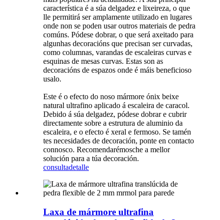
característica é a súa delgadez e lixeireza, o que
lle permitirá ser amplamente utilizado en lugares
onde non se poden usar outros materiais de pedra
comúns. Pódese dobrar, o que será axeitado para
algunhas decoracións que precisan ser curvadas,
como columnas, varandas de escaleiras curvas e
esquinas de mesas curvas. Estas son as
decoracións de espazos onde é máis beneficioso
usalo.
Este é o efecto do noso mármore ónix beixe
natural ultrafino aplicado á escaleira de caracol.
Debido á súa delgadez, pódese dobrar e cubrir
directamente sobre a estrutura de aluminio da
escaleira, e o efecto é xeral e fermoso. Se tamén
tes necesidades de decoración, ponte en contacto
connosco. Recomendarémosche a mellor
solución para a túa decoración.
consulta
detalle
Laxa de mármore ultrafina