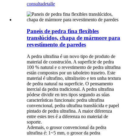
consulta
detalle
Paneis de pedra fina flexibles
translúcidos, chapa de mármore para
revestimento de paredes
A pedra ultrafina é un novo tipo de produto de
material de construción. A superficie de pedra
100 % natural e o revestimento de pedra ultrafina
están compostos por un taboleiro traseiro. Este
material é ultrafino, ultralixeiro e ten unha textura
de pedra natural na superficie. O pensamento
inercial da pedra tradicional. A pedra ultrafina
pódese dividir en tres tipos segundo as súas
características funcionais: pedra ultrafina
convencional, pedra ultrafina translúcida e papel
pintado de pedra ultrafina. A maior diferenza
entre estes tres é a diferenza no material de
soporte.
Ademais, o grosor convencional da pedra
ultrafina é: 1~5 mm, o grosor da pedra