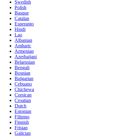
Swedish
Polish
Basque
Catalan
Esperanto
Hindi
Lao
Albanian
Amharic
Armenian
Azerbaijani
Belarusian
Bengali
Bosnian
Bulgarian
Cebuano
Chichewa
Corsican
Croatian
Dutch
Estonian
Filipino
Finnish
Frisian
Galician