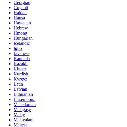
Georgian
Gujarati
Haitian
Hausa
Hawaiian
Hebrew
Hmong
Hungarian
Icelandic
Igbo
Javanese
Kannada
Kazakh
Khmer
Kurdish
Kyrgyz
Latin
Latvian
Lithuanian
Luxembou..
Macedonian
Malagasy
Malay
Malayalam
Maltese