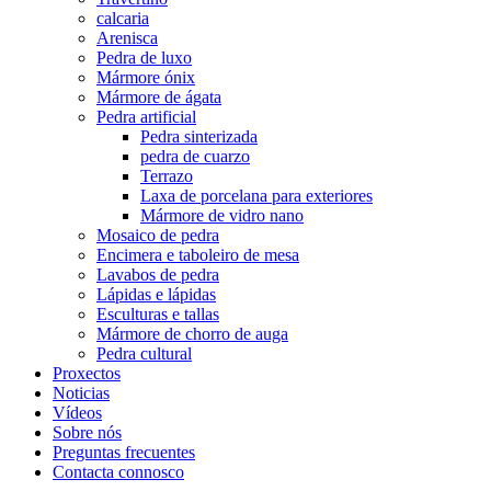
calcaria
Arenisca
Pedra de luxo
Mármore ónix
Mármore de ágata
Pedra artificial
Pedra sinterizada
pedra de cuarzo
Terrazo
Laxa de porcelana para exteriores
Mármore de vidro nano
Mosaico de pedra
Encimera e taboleiro de mesa
Lavabos de pedra
Lápidas e lápidas
Esculturas e tallas
Mármore de chorro de auga
Pedra cultural
Proxectos
Noticias
Vídeos
Sobre nós
Preguntas frecuentes
Contacta connosco