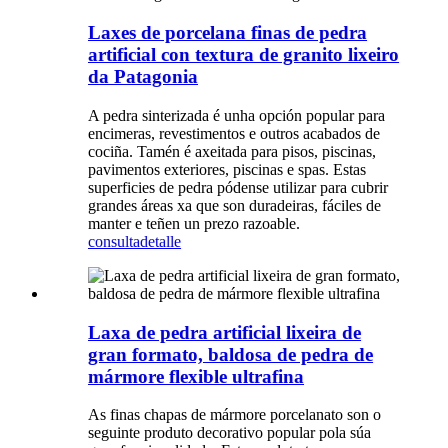
Laxes de porcelana finas de pedra
artificial con textura de granito lixeiro
da Patagonia
A pedra sinterizada é unha opción popular para
encimeras, revestimentos e outros acabados de
cociña. Tamén é axeitada para pisos, piscinas,
pavimentos exteriores, piscinas e spas. Estas
superficies de pedra pódense utilizar para cubrir
grandes áreas xa que son duradeiras, fáciles de
manter e teñen un prezo razoable.
consulta
detalle
Laxa de pedra artificial lixeira de
gran formato, baldosa de pedra de
mármore flexible ultrafina
As finas chapas de mármore porcelanato son o
seguinte produto decorativo popular pola súa