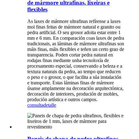
de mármore ultrafinas, lixeiras e
flexibles
As laxes de mármore ultrafinas refírense a laxes
moi finas feitas de mármore natural e granito ou
pedra artificial. O seu grosor adoita estar entre 1
mm e 6 mm. En comparación coas laxes de pedra
tradicionais, as láminas de mármore ultrafinas son
máis finas, máis flexibles e teñen un certo grao de
transparencia. Poden cortar pedra natural en
rodajas finas mediante unha tecnoloxía de
procesamento especial, conservando a beleza e a
textura naturais da pedra, ao tempo que reducen
o peso e o grosor, o que facilita a súa instalación
e transporte. Estas láminas finas de mármore
úsanse amplamente na decoración arquitectónica,
decoración de interiores, produción de mobles,
produción artística e outros campos.
consulta
detalle
Paneis de chapa de pedra ultrafinos,