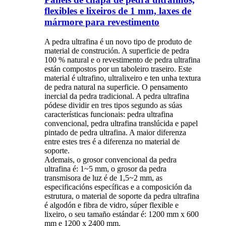
flexibles e lixeiros de 1 mm, laxes de
mármore para revestimento
A pedra ultrafina é un novo tipo de produto de
material de construción. A superficie de pedra
100 % natural e o revestimento de pedra ultrafina
están compostos por un taboleiro traseiro. Este
material é ultrafino, ultralixeiro e ten unha textura
de pedra natural na superficie. O pensamento
inercial da pedra tradicional. A pedra ultrafina
pódese dividir en tres tipos segundo as súas
características funcionais: pedra ultrafina
convencional, pedra ultrafina translúcida e papel
pintado de pedra ultrafina. A maior diferenza
entre estes tres é a diferenza no material de
soporte.
Ademais, o grosor convencional da pedra
ultrafina é: 1~5 mm, o grosor da pedra
transmisora ​​de luz é de 1,5~2 mm, as
especificacións específicas e a composición da
estrutura, o material de soporte da pedra ultrafina
é algodón e fibra de vidro, súper flexible e
lixeiro, o seu tamaño estándar é: 1200 mm x 600
mm e 1200 x 2400 mm.