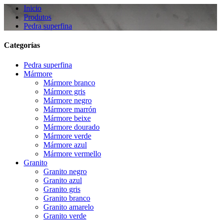
Inicio
Produtos
Pedra superfina
Categorías
Pedra superfina
Mármore
Mármore branco
Mármore gris
Mármore negro
Mármore marrón
Mármore beixe
Mármore dourado
Mármore verde
Mármore azul
Mármore vermello
Granito
Granito negro
Granito azul
Granito gris
Granito branco
Granito amarelo
Granito verde