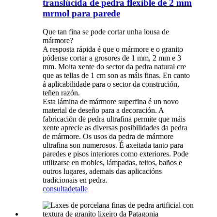
translúcida de pedra flexible de 2 mm
mrmol para parede
Que tan fina se pode cortar unha lousa de
mármore?
A resposta rápida é que o mármore e o granito
pódense cortar a grosores de 1 mm, 2 mm e 3
mm. Moita xente do sector da pedra natural cre
que as tellas de 1 cm son as máis finas. En canto
á aplicabilidade para o sector da construción,
teñen razón.
Esta lámina de mármore superfina é un novo
material de deseño para a decoración. A
fabricación de pedra ultrafina permite que máis
xente aprecie as diversas posibilidades da pedra
de mármore. Os usos da pedra de mármore
ultrafina son numerosos. É axeitada tanto para
paredes e pisos interiores como exteriores. Pode
utilizarse en mobles, lámpadas, teitos, baños e
outros lugares, ademais das aplicacións
tradicionais en pedra.
consulta
detalle