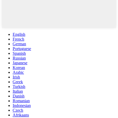
English
French
German
Portuguese
Spanish
Russian
Japanese
Korean
Arabic
Irish
Greek
Turkish
Italian
Danish
Romanian
Indonesian
Czech
Afrikaans