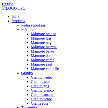
English
Inicio
Produtos
Pedra superfina
Mármore
Mármore branco
Mármore gris
Mármore negro
Mármore marrón
Mármore beixe
Mármore dourado
Mármore verde
Mármore azul
Mármore vermello
Granito
Granito negro
Granito azul
Granito gris
Granito branco
Granito amarelo
Granito verde
Grante rosa
Travertino