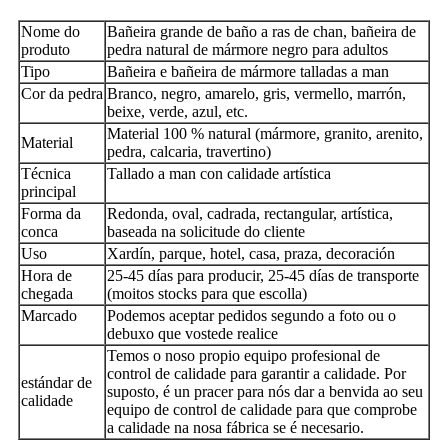
Nome do
Bañeira grande de baño a ras de chan, bañeira de
produto
pedra natural de mármore negro para adultos
Tipo
Bañeira e bañeira de mármore talladas a man
Cor da pedra
Branco, negro, amarelo, gris, vermello, marrón,
beixe, verde, azul, etc.
Material 100 % natural (mármore, granito, arenito,
Material
pedra, calcaria, travertino)
Técnica
Tallado a man con calidade artística
principal
Forma da
Redonda, oval, cadrada, rectangular, artística,
conca
baseada na solicitude do cliente
Uso
Xardín, parque, hotel, casa, praza, decoración
Hora de
25-45 días para producir, 25-45 días de transporte
chegada
(moitos stocks para que escolla)
Marcado
Podemos aceptar pedidos segundo a foto ou o
debuxo que vostede realice
Temos o noso propio equipo profesional de
control de calidade para garantir a calidade. Por
estándar de
suposto, é un pracer para nós dar a benvida ao seu
calidade
equipo de control de calidade para que comprobe
a calidade na nosa fábrica se é necesario.