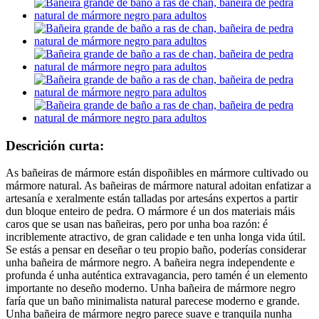
Descrición curta:
As bañeiras de mármore están dispoñibles en mármore cultivado ou
mármore natural. As bañeiras de mármore natural adoitan enfatizar a
artesanía e xeralmente están talladas por artesáns expertos a partir
dun bloque enteiro de pedra. O mármore é un dos materiais máis
caros que se usan nas bañeiras, pero por unha boa razón: é
incriblemente atractivo, de gran calidade e ten unha longa vida útil.
Se estás a pensar en deseñar o teu propio baño, poderías considerar
unha bañeira de mármore negro. A bañeira negra independente e
profunda é unha auténtica extravagancia, pero tamén é un elemento
importante no deseño moderno. Unha bañeira de mármore negro
faría que un baño minimalista natural parecese moderno e grande.
Unha bañeira de mármore negro parece suave e tranquila nunha