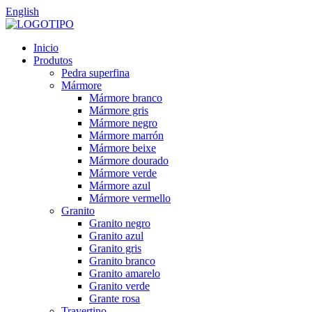
English
Inicio
Produtos
Pedra superfina
Mármore
Mármore branco
Mármore gris
Mármore negro
Mármore marrón
Mármore beixe
Mármore dourado
Mármore verde
Mármore azul
Mármore vermello
Granito
Granito negro
Granito azul
Granito gris
Granito branco
Granito amarelo
Granito verde
Grante rosa
Travertino