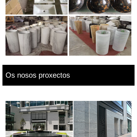
Os nosos proxectos