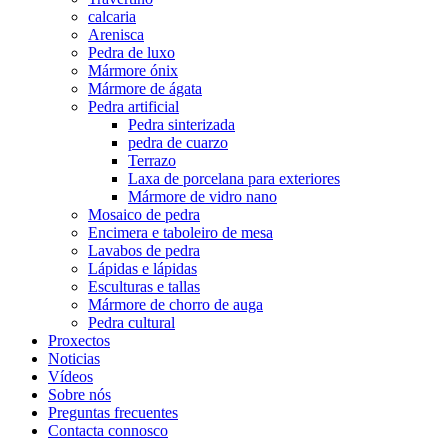
calcaria
Arenisca
Pedra de luxo
Mármore ónix
Mármore de ágata
Pedra artificial
Pedra sinterizada
pedra de cuarzo
Terrazo
Laxa de porcelana para exteriores
Mármore de vidro nano
Mosaico de pedra
Encimera e taboleiro de mesa
Lavabos de pedra
Lápidas e lápidas
Esculturas e tallas
Mármore de chorro de auga
Pedra cultural
Proxectos
Noticias
Vídeos
Sobre nós
Preguntas frecuentes
Contacta connosco