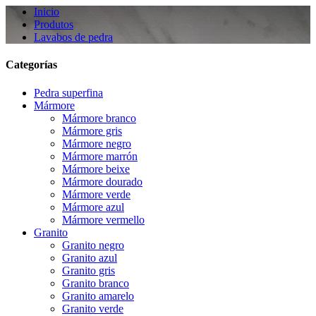
Inicio
Produtos
Lavabos de pedra
Categorías
Pedra superfina
Mármore
Mármore branco
Mármore gris
Mármore negro
Mármore marrón
Mármore beixe
Mármore dourado
Mármore verde
Mármore azul
Mármore vermello
Granito
Granito negro
Granito azul
Granito gris
Granito branco
Granito amarelo
Granito verde