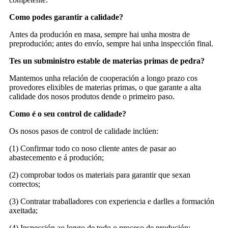
Como podes garantir a calidade?
Antes da produción en masa, sempre hai unha mostra de
preprodución; antes do envío, sempre hai unha inspección final.
Tes un subministro estable de materias primas de pedra?
Mantemos unha relación de cooperación a longo prazo cos
provedores elixibles de materias primas, o que garante a alta
calidade dos nosos produtos dende o primeiro paso.
Como é o seu control de calidade?
Os nosos pasos de control de calidade inclúen:
(1) Confirmar todo co noso cliente antes de pasar ao
abastecemento e á produción;
(2) comprobar todos os materiais para garantir que sexan
correctos;
(3) Contratar traballadores con experiencia e darlles a formación
axeitada;
(4) Inspección ao longo de todo o proceso de produción;