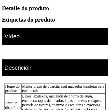
Detalle do produto
Etiquetas do produto
Vídeo
Descrición
Nome do
Mellor prezo de cuarcita azul macauba brasileira para
produto
encimeras
Laxes, azulexos, medallón de chorro de auga,
encimera, tapas de tocador, tapas de mesa, rodapés,
Produto
peitorís de fiestras, chanzos e escaleiras elevadoras,
dispoñible
columnas, balaustre, beirarrúa
Mosaico e bordos,
,