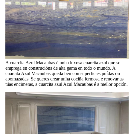
A cuarcita Azul Macaubas é unha luxosa cuarcita azul que se
emprega en construcións de alta gama en todo o mundo. A
cuarcita Azul Macaubas queda ben con superficies puídas ou
apomazadas. Se queres crear unha cociña fermosa e renovar as
túas encimeras, a cuarcita azul Azul Macaubas é a mellor opción.