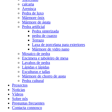
calcaria
Arenisca
Pedra de luxo
Mármore ónix
Mármore de ágata
Pedra artificial
Pedra sinterizada
pedra de cuarzo
Terrazo
Laxa de porcelana para exteriores
Mármore de vidro nano
Mosaico de pedra
Encimera e taboleiro de mesa
Lavabos de pedra
Lápidas e lápidas
Esculturas e tallas
Mármore de chorro de auga
Pedra cultural
Proxectos
Noticias
Vídeos
Sobre nós
Preguntas frecuentes
Contacta connosco