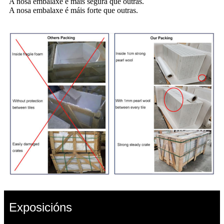
A nosa embalaxe é máis segura que outras.
A nosa embalaxe é máis forte que outras.
Exposicións