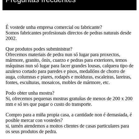
É vostede unha empresa comercial ou fabricante?
Somos fabricantes profesionais directos de pedras naturais desde
2002.
Que produtos podes subministrar?
Ofrecemos materiais de pedra nun só lugar para proxectos,
mármore, granito, ónix, cuarzo e pedras para exteriores, temos
máquinas nun só lugar para facer grandes lousas, calquera tipo de
azulexo cortado para paredes e pisos, medallóns de chorro de
auga, columnas e piares, rodapés e molduras, escaleiras, lareiras,
fontes, esculturas, mosaicos, mobles de mármore, etc.
Podo obter unha mostra?
Si, ofrecemos pequenas mostras gratuítas de menos de 200 x 200
mm e só tes que pagar o custo do transporte.
Compro para a miña propia casa, a cantidade non é demasiada, é
posible mercar con vostedes?
si, tamén atendemos a moitos clientes de casas particulares para
os seus produtos de pedra.