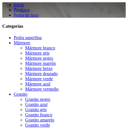
Inicio
Produtos
Pedra de luxo
Categorías
Pedra superfina
Mármore
Mármore branco
Mármore gris
Mármore negro
Mármore marrón
Mármore beixe
Mármore dourado
Mármore verde
Mármore azul
Mármore vermello
Granito
Granito negro
Granito azul
Granito gris
Granito branco
Granito amarelo
Granito verde