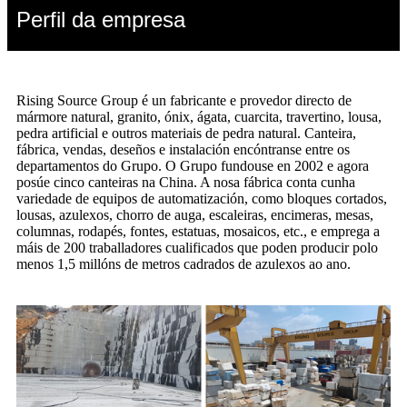
Perfil da empresa
Rising Source Group é un fabricante e provedor directo de
mármore natural, granito, ónix, ágata, cuarcita, travertino, lousa,
pedra artificial e outros materiais de pedra natural. Canteira,
fábrica, vendas, deseños e instalación encóntranse entre os
departamentos do Grupo. O Grupo fundouse en 2002 e agora
posúe cinco canteiras na China. A nosa fábrica conta cunha
variedade de equipos de automatización, como bloques cortados,
lousas, azulexos, chorro de auga, escaleiras, encimeras, mesas,
columnas, rodapés, fontes, estatuas, mosaicos, etc., e emprega a
máis de 200 traballadores cualificados que poden producir polo
menos 1,5 millóns de metros cadrados de azulexos ao ano.