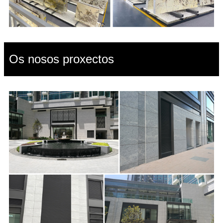
Os nosos proxectos