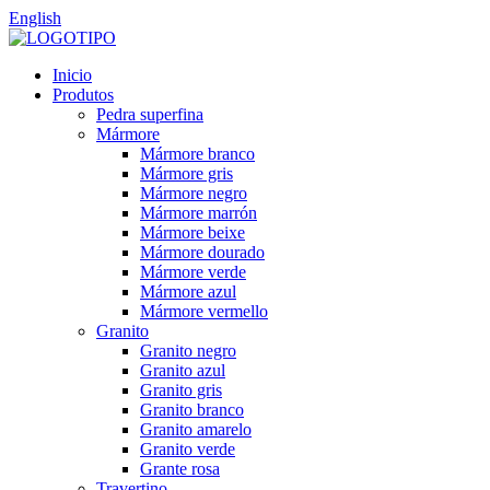
English
Inicio
Produtos
Pedra superfina
Mármore
Mármore branco
Mármore gris
Mármore negro
Mármore marrón
Mármore beixe
Mármore dourado
Mármore verde
Mármore azul
Mármore vermello
Granito
Granito negro
Granito azul
Granito gris
Granito branco
Granito amarelo
Granito verde
Grante rosa
Travertino