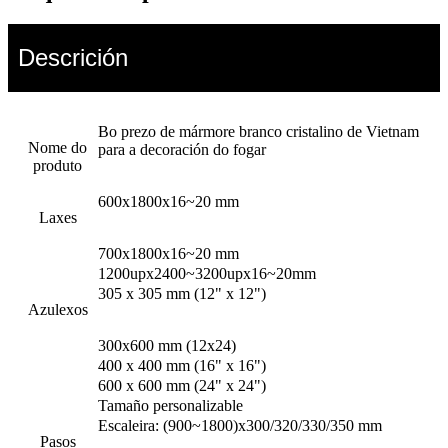
Descrición
Bo prezo de mármore branco cristalino de Vietnam
Nome do
para a decoración do fogar
produto
600x1800x16~20 mm
Laxes
700x1800x16~20 mm
1200upx2400~3200upx16~20mm
305 x 305 mm (12" x 12")
Azulexos
300x600 mm (12x24)
400 x 400 mm (16" x 16")
600 x 600 mm (24" x 24")
Tamaño personalizable
Escaleira: (900~1800)x300/320/330/350 mm
Pasos