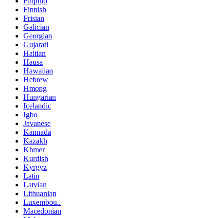
Filipino
Finnish
Frisian
Galician
Georgian
Gujarati
Haitian
Hausa
Hawaiian
Hebrew
Hmong
Hungarian
Icelandic
Igbo
Javanese
Kannada
Kazakh
Khmer
Kurdish
Kyrgyz
Latin
Latvian
Lithuanian
Luxembou..
Macedonian