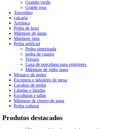
Granito verde
Grante rosa
Travertino
calcaria
Arenisca
Pedra de luxo
Mármore de ágata
Mármore ónix
Pedra artificial
Pedra sinterizada
pedra de cuarzo
Terrazo
Laxa de porcelana para exteriores
Mármore de vidro nano
Mosaico de pedra
Encimera e taboleiro de mesa
Lavabos de pedra
Lápidas e lápidas
Esculturas e tallas
Mármore de chorro de auga
Pedra cultural
Produtos destacados