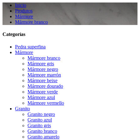
Inicio
Produtos
Mármore
Mármore branco
Categorías
Pedra superfina
Mármore
Mármore branco
Mármore gris
Mármore negro
Mármore marrón
Mármore beixe
Mármore dourado
Mármore verde
Mármore azul
Mármore vermello
Granito
Granito negro
Granito azul
Granito gris
Granito branco
Granito amarelo