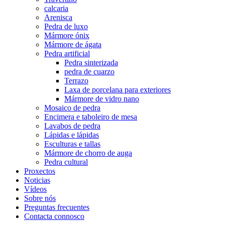
calcaria
Arenisca
Pedra de luxo
Mármore ónix
Mármore de ágata
Pedra artificial
Pedra sinterizada
pedra de cuarzo
Terrazo
Laxa de porcelana para exteriores
Mármore de vidro nano
Mosaico de pedra
Encimera e taboleiro de mesa
Lavabos de pedra
Lápidas e lápidas
Esculturas e tallas
Mármore de chorro de auga
Pedra cultural
Proxectos
Noticias
Vídeos
Sobre nós
Preguntas frecuentes
Contacta connosco