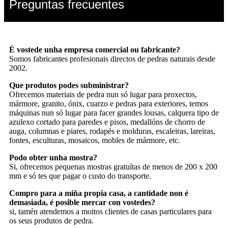
Preguntas frecuentes
É vostede unha empresa comercial ou fabricante?
Somos fabricantes profesionais directos de pedras naturais desde
2002.
Que produtos podes subministrar?
Ofrecemos materiais de pedra nun só lugar para proxectos,
mármore, granito, ónix, cuarzo e pedras para exteriores, temos
máquinas nun só lugar para facer grandes lousas, calquera tipo de
azulexo cortado para paredes e pisos, medallóns de chorro de
auga, columnas e piares, rodapés e molduras, escaleiras, lareiras,
fontes, esculturas, mosaicos, mobles de mármore, etc.
Podo obter unha mostra?
Si, ofrecemos pequenas mostras gratuítas de menos de 200 x 200
mm e só tes que pagar o custo do transporte.
Compro para a miña propia casa, a cantidade non é
demasiada, é posible mercar con vostedes?
si, tamén atendemos a moitos clientes de casas particulares para
os seus produtos de pedra.