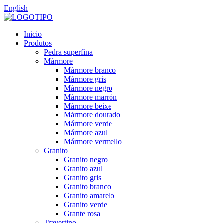
English
Inicio
Produtos
Pedra superfina
Mármore
Mármore branco
Mármore gris
Mármore negro
Mármore marrón
Mármore beixe
Mármore dourado
Mármore verde
Mármore azul
Mármore vermello
Granito
Granito negro
Granito azul
Granito gris
Granito branco
Granito amarelo
Granito verde
Grante rosa
Travertino