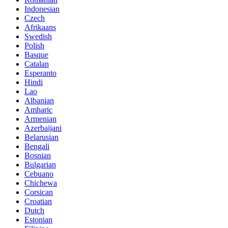
Indonesian
Czech
Afrikaans
Swedish
Polish
Basque
Catalan
Esperanto
Hindi
Lao
Albanian
Amharic
Armenian
Azerbaijani
Belarusian
Bengali
Bosnian
Bulgarian
Cebuano
Chichewa
Corsican
Croatian
Dutch
Estonian