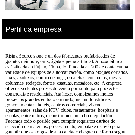
Perfil da empresa
Rising Source stone é un dos fabricantes prefabricados de
granito, mármore, ónix, ágata e pedra artificial. A nosa fábrica
está situada en Fujian, China, foi fundada en 2002 e conta cunha
variedade de equipos de automatización, como bloques cortados,
laxes, azulexos, chorro de auga, escaleiras, encimeras, mesas,
columnas, rodapés, fontes, estatuas, mosaicos, etc. A empresa
ofrece excelentes prezos de venda por xunto para proxectos
comerciais e residenciais. Ata hoxe, completamos moitos
proxectos grandes en todo o mundo, incluíndo edificios
gobernamentais, hoteis, centros comerciais, vivendas,
apartamentos, salas de KTV, clubs, restaurantes, hospitais e
escolas, entre outros, e construímos unha boa reputación.
Facemos todo o posible para cumprir requisitos estritos de
selección de materiais, procesamento, embalaxe e envío para
garantir que os artigos de alta calidade cheguen de forma segura