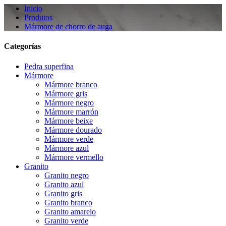
Inicio
Produtos
Mármore de chorro de auga
Categorías
Pedra superfina
Mármore
Mármore branco
Mármore gris
Mármore negro
Mármore marrón
Mármore beixe
Mármore dourado
Mármore verde
Mármore azul
Mármore vermello
Granito
Granito negro
Granito azul
Granito gris
Granito branco
Granito amarelo
Granito verde