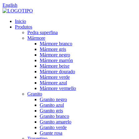
English
Inicio
Produtos
Pedra superfina
Mármore
Mármore branco
Mármore gris
Mármore negro
Mármore marrón
Mármore beixe
Mármore dourado
Mármore verde
Mármore azul
Mármore vermello
Granito
Granito negro
Granito azul
Granito gris
Granito branco
Granito amarelo
Granito verde
Grante rosa
Travertino