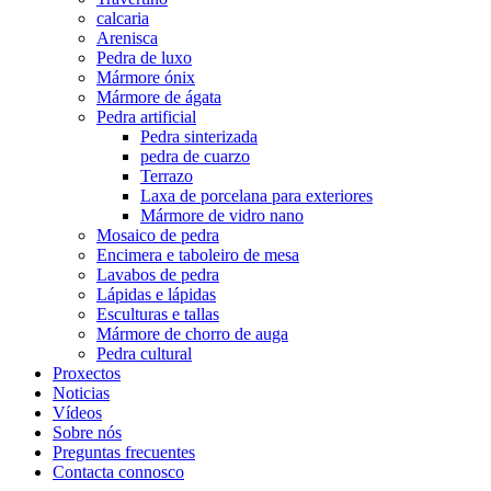
calcaria
Arenisca
Pedra de luxo
Mármore ónix
Mármore de ágata
Pedra artificial
Pedra sinterizada
pedra de cuarzo
Terrazo
Laxa de porcelana para exteriores
Mármore de vidro nano
Mosaico de pedra
Encimera e taboleiro de mesa
Lavabos de pedra
Lápidas e lápidas
Esculturas e tallas
Mármore de chorro de auga
Pedra cultural
Proxectos
Noticias
Vídeos
Sobre nós
Preguntas frecuentes
Contacta connosco