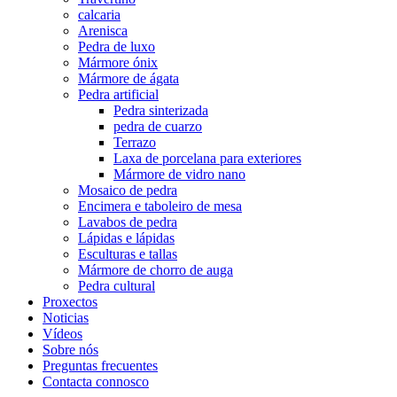
calcaria
Arenisca
Pedra de luxo
Mármore ónix
Mármore de ágata
Pedra artificial
Pedra sinterizada
pedra de cuarzo
Terrazo
Laxa de porcelana para exteriores
Mármore de vidro nano
Mosaico de pedra
Encimera e taboleiro de mesa
Lavabos de pedra
Lápidas e lápidas
Esculturas e tallas
Mármore de chorro de auga
Pedra cultural
Proxectos
Noticias
Vídeos
Sobre nós
Preguntas frecuentes
Contacta connosco