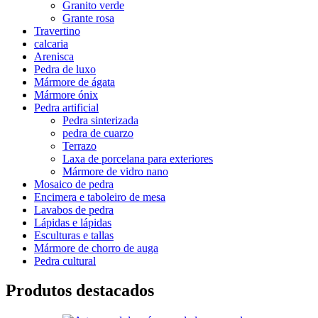
Granito verde
Grante rosa
Travertino
calcaria
Arenisca
Pedra de luxo
Mármore de ágata
Mármore ónix
Pedra artificial
Pedra sinterizada
pedra de cuarzo
Terrazo
Laxa de porcelana para exteriores
Mármore de vidro nano
Mosaico de pedra
Encimera e taboleiro de mesa
Lavabos de pedra
Lápidas e lápidas
Esculturas e tallas
Mármore de chorro de auga
Pedra cultural
Produtos destacados