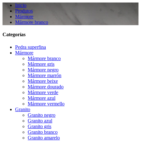
Inicio
Produtos
Mármore
Mármore branco
Categorías
Pedra superfina
Mármore
Mármore branco
Mármore gris
Mármore negro
Mármore marrón
Mármore beixe
Mármore dourado
Mármore verde
Mármore azul
Mármore vermello
Granito
Granito negro
Granito azul
Granito gris
Granito branco
Granito amarelo