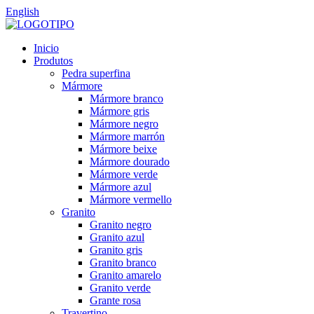
English
Inicio
Produtos
Pedra superfina
Mármore
Mármore branco
Mármore gris
Mármore negro
Mármore marrón
Mármore beixe
Mármore dourado
Mármore verde
Mármore azul
Mármore vermello
Granito
Granito negro
Granito azul
Granito gris
Granito branco
Granito amarelo
Granito verde
Grante rosa
Travertino