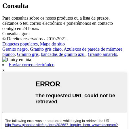
Consulta
Para consultas sobre os nosos produtos ou a lista de prezos,
déixanos o teu correo electrónico e poñerémonos en contacto
contigo en 24 horas.
Consulta agora
© Dereitos reservados - 2010-2021.
Etiquetas populares
,
Mapa do sitio
Granito negro
,
Granito gris claro
,
Azulexos de parede de mármore
branco
,
Granito gris
,
bancadas de granito azul
,
Granito amarelo
,
Enviar correo electrónico
x