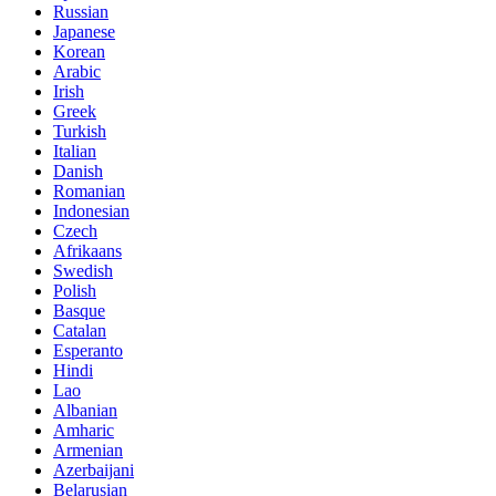
Russian
Japanese
Korean
Arabic
Irish
Greek
Turkish
Italian
Danish
Romanian
Indonesian
Czech
Afrikaans
Swedish
Polish
Basque
Catalan
Esperanto
Hindi
Lao
Albanian
Amharic
Armenian
Azerbaijani
Belarusian