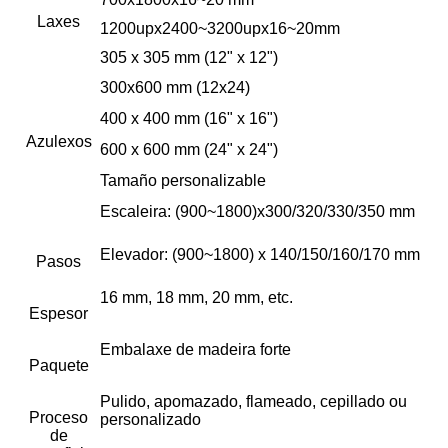
Laxes
1200upx2400~3200upx16~20mm
305 x 305 mm (12" x 12")
300x600 mm (12x24)
400 x 400 mm (16" x 16")
Azulexos
600 x 600 mm (24" x 24")
Tamaño personalizable
Escaleira: (900~1800)x300/320/330/350 mm
Elevador: (900~1800) x 140/150/160/170 mm
Pasos
16 mm, 18 mm, 20 mm, etc.
Espesor
Embalaxe de madeira forte
Paquete
Pulido, apomazado, flameado, cepillado ou
Proceso
personalizado
de