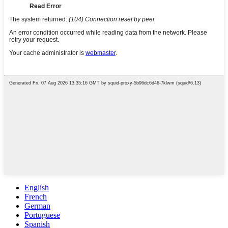
English
French
German
Portuguese
Spanish