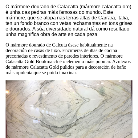
O mármore dourado de Calacatta (mármore calacatta oro)
é unha das pedras máis famosas do mundo. Este
mármore, que se atopa nas terras altas de Carrara, Italia,
ten un fondo branco con vetas rechamantes en tons grises
e dourados. A súa diversidade natural dá como resultado
unha magnífica obra de arte en cada peza.
O mármore dourado de Calcuta úsase habitualmente na
decoración de casas de luxo. Encimeras de illas de cociña
precortadas e revestimento de paredes interiores. O mármore
Calacatta Gold Bookmatch é o elemento máis popular. Azulexos
de mármore Calacatta Gold pulidos para a decoración de baño
máis opulenta que se poida imaxinar.